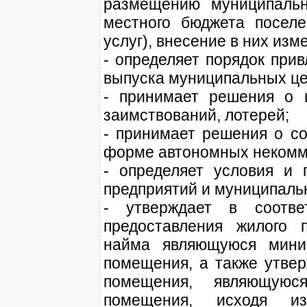
размещению муниципальн
местного бюджета поселе
услуг), внесение в них изм
- определяет порядок при
выпуска муниципальных це
- принимает решения о 
заимствований, лотерей;
- принимает решения о со
форме автономных некомме
- определяет условия и 
предприятий и муниципаль
- утверждает в соотве
предоставления жилого 
найма являющуюся мини
помещения, а также утве
помещения, являющую
помещения, исходя из