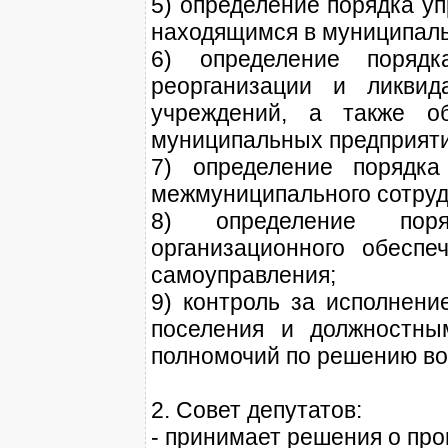
5) определение порядка у
находящимся в муниципаль
6) определение поряд
реорганизации и ликвид
учреждений, а также о
муниципальных предприяти
7) определение порядка
межмуниципального сотруд
8) определение поря
организационного обеспе
самоуправления;
9) контроль за исполнени
поселения и должностны
полномочий по решению во
2. Совет депутатов:
- принимает решения о пр