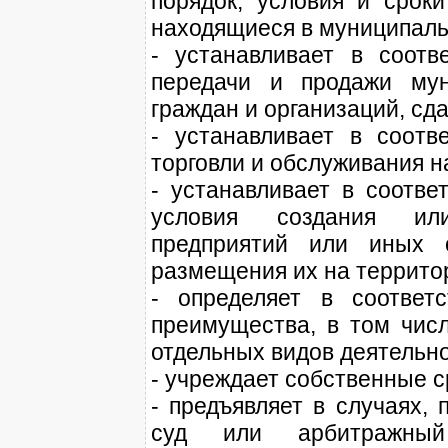
порядок, условия и срок
находящиеся в муниципаль
- устанавливает в соотв
передачи и продажи мун
граждан и организаций, сд
- устанавливает в соотв
торговли и обслуживания н
- устанавливает в соотве
условия создания ил
предприятий или иных о
размещения их на террито
- определяет в соответ
преимущества, в том числ
отдельных видов деятельно
- учреждает собственные 
- предъявляет в случаях,
суд или арбитражны