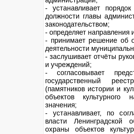
администрации;
- устанавливает порядо
должности главы админис
законодательством;
- определяет направления 
- принимает решение об о
деятельности муниципальн
- заслушивает отчёты рук
и учреждений;
- согласовывает пре
государственный реест
(памятников истории и ку
объектов культурного н
значения;
- устанавливает, по сог
власти Ленинградской о
охраны объектов культур