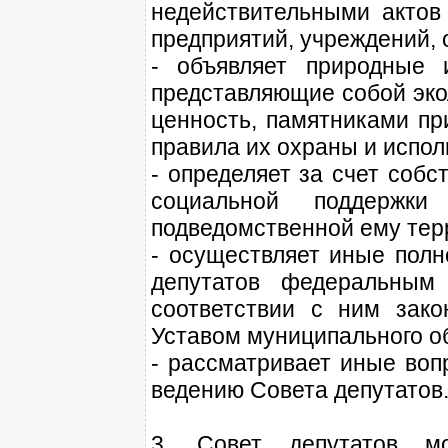
недействительными актов 
предприятий, учреждений, 
- объявляет природные 
представляющие собой эко
ценность, памятниками пр
правила их охраны и испол
- определяет за счет соб
социальной поддержк
подведомственной ему тер
- осуществляет иные полн
депутатов федеральным 
соответствии с ним зако
Уставом муниципального о
- рассматривает иные воп
ведению Совета депутатов
3. Совет депутатов м