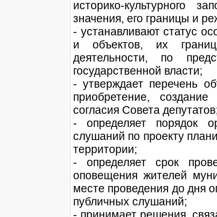
историко-культурного за
значения, его границы и р
- устанавливают статус о
и объектов, их границ
деятельности, по предс
государственной власти;
- утверждает перечень об
приобретение, создание
согласия Совета депутатов
- определяет порядок о
слушаний по проекту план
территории;
- определяет срок пров
оповещения жителей муни
месте проведения до дня о
публичных слушаний;
- принимает решения, свя